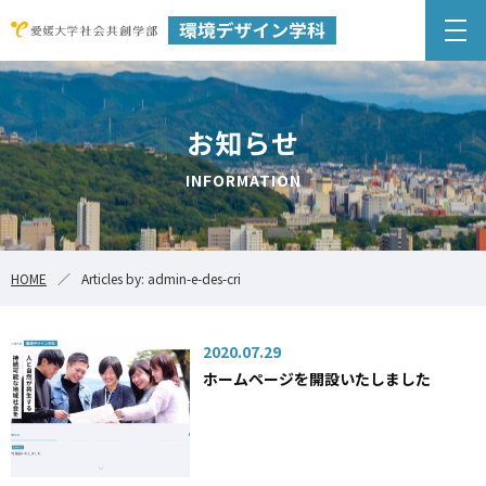
お知らせ
INFORMATION
HOME
Articles by: admin-e-des-cri
2020.07.29
ホームページを開設いたしました