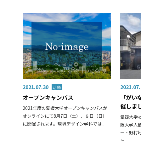
2021.07.30
2021.07.
オープンキャンパス
「がい
催しま
2021年度の愛媛大学オープンキャンパスが
オンラインにて8月7日（土）、８日（日）
愛媛大学
に開催されます。環境デザイン学科では...
阪大学人
ー・野村
ト...