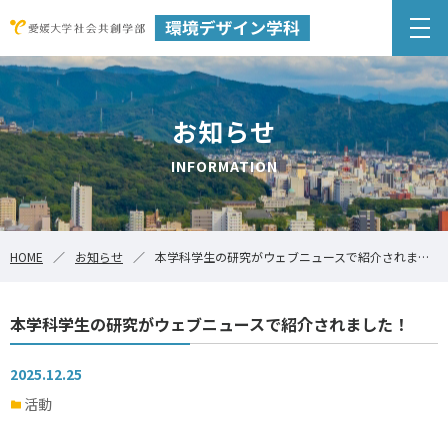
お知らせ
INFORMATION
HOME
お知らせ
本学科学生の研究がウェブニュースで紹介されました！
本学科学生の研究がウェブニュースで紹介されました！
2025.12.25
活動