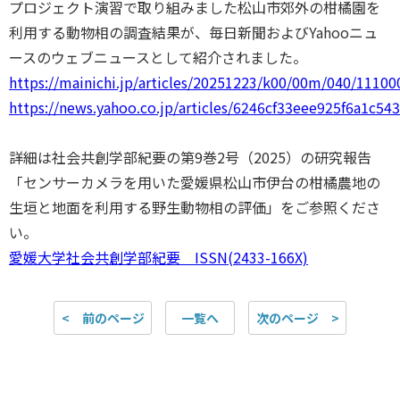
プロジェクト演習で取り組みました松山市郊外の柑橘園を
利用する動物相の調査結果が、毎日新聞およびYahooニュ
ースのウェブニュースとして紹介されました。
https://mainichi.jp/articles/20251223/k00/00m/040/11100
https://news.yahoo.co.jp/articles/6246cf33eee925f6a1c5
詳細は社会共創学部紀要の第9巻2号（2025）の研究報告
「センサーカメラを用いた愛媛県松山市伊台の柑橘農地の
生垣と地面を利用する野生動物相の評価」をご参照くださ
い。
愛媛大学社会共創学部紀要 ISSN(2433-166X)
< 前のページ
一覧へ
次のページ >